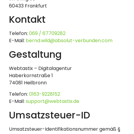
60433 Frankfurt
Kontakt
Telefon:
069 / 67709282
E-Mail:
bernd.wild@absolut-verbunden.com
Gestaltung
Webtastix – Digitalagentur
Haberkornstraße 1
74081 Heilbronn
Telefon:
0163-9228152
E-Mail:
support@webtastix.de
Umsatzsteuer-ID
Umsatzsteuer-Identifikationsnummer gemäß §