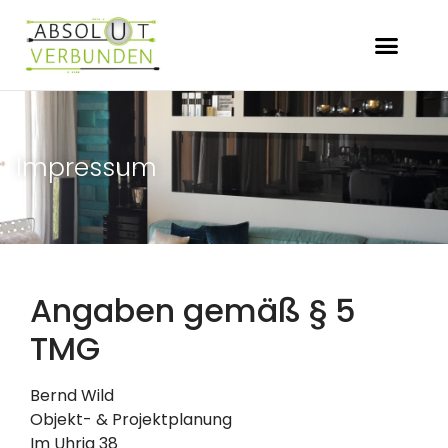
Impressum
Angaben gemäß § 5
TMG
Bernd Wild
Objekt- & Projektplanung
Im Uhrig 38