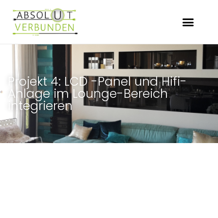
Projekt 4: LCD -Panel und Hifi-
Anlage im Lounge-Bereich
integrieren