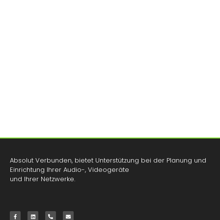
Absolut Verbunden, bietet Unterstützung bei der Planung und
Einrichtung Ihrer Audio-, Videogeräte
und Ihrer Netzwerke.