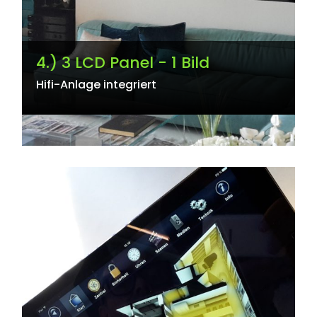
4.) 3 LCD Panel - 1 Bild
Hifi-Anlage integriert