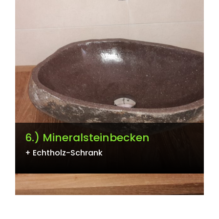
6.) Mineralsteinbecken
+ Echtholz-Schrank